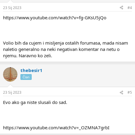
23 Sij 2023
#4
https://www.youtube.com/watch?v=fg-GKsU5jQo
Volio bih da cujem i misljenja ostalih forumasa, mada nisam
naletio generalno na neki negativan komentar na netu o
njemu. Naravno ko zeli.
thebesir1
Član
23 Sij 2023
#5
Evo ako ga niste slusali do sad.
https://www.youtube.com/watch?v=_OZMNA7grbI