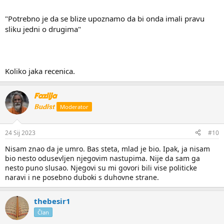
"Potrebno je da se blize upoznamo da bi onda imali pravu
sliku jedni o drugima"
Koliko jaka recenica.
Fazlija
Budist
Moderator
24 Sij 2023
#10
Nisam znao da je umro. Bas steta, mlad je bio. Ipak, ja nisam
bio nesto odusevljen njegovim nastupima. Nije da sam ga
nesto puno slusao. Njegovi su mi govori bili vise politicke
naravi i ne posebno duboki s duhovne strane.
thebesir1
Član