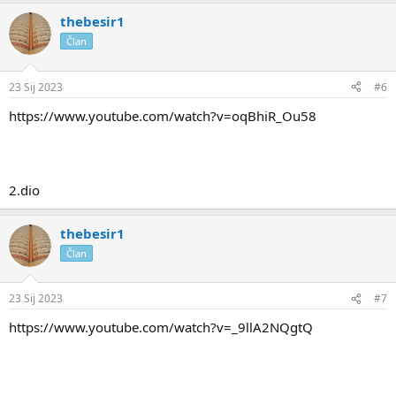
thebesir1
Član
23 Sij 2023
#6
https://www.youtube.com/watch?v=oqBhiR_Ou58
2.dio
thebesir1
Član
23 Sij 2023
#7
https://www.youtube.com/watch?v=_9llA2NQgtQ