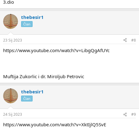
3.dio
thebesir1
Član
23 Sij 2023
#8
https://www.youtube.com/watch?v=LibgQgAfUYc
Muftija Zukorlic i dr. Miroljub Petrovic
thebesir1
Član
24 Sij 2023
#9
https://www.youtube.com/watch?v=XktIjlQ5SvE