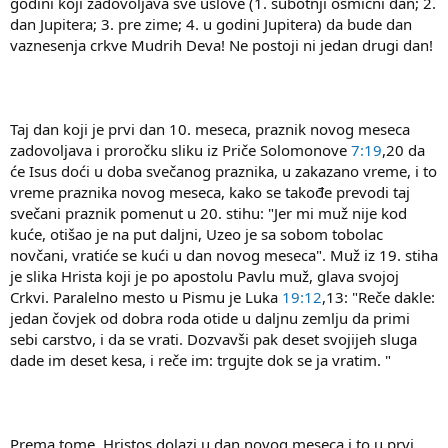
godini koji zadovoljava sve uslove (1. subotnji osmični dan; 2.
dan Jupitera; 3. pre zime; 4. u godini Jupitera) da bude dan
vaznesenja crkve Mudrih Deva! Ne postoji ni jedan drugi dan!
Taj dan koji je prvi dan 10. meseca, praznik novog meseca
zadovoljava i proročku sliku iz Priče Solomonove
7:19
,20 da
će Isus doći u doba svečanog praznika, u zakazano vreme, i to
vreme praznika novog meseca, kako se takođe prevodi taj
svečani praznik pomenut u 20. stihu: "Jer mi muž nije kod
kuće, otišao je na put daljni, Uzeo je sa sobom tobolac
novčani, vratiće se kući u dan novog meseca". Muž iz 19. stiha
je slika Hrista koji je po apostolu Pavlu muž, glava svojoj
Crkvi. Paralelno mesto u Pismu je Luka
19:12
,13: "Reče dakle:
jedan čovjek od dobra roda otide u daljnu zemlju da primi
sebi carstvo, i da se vrati. Dozvavši pak deset svojijeh sluga
dade im deset kesa, i reče im: trgujte dok se ja vratim. "
Prema tome, Hristos dolazi u dan novog meseca i to u prvi