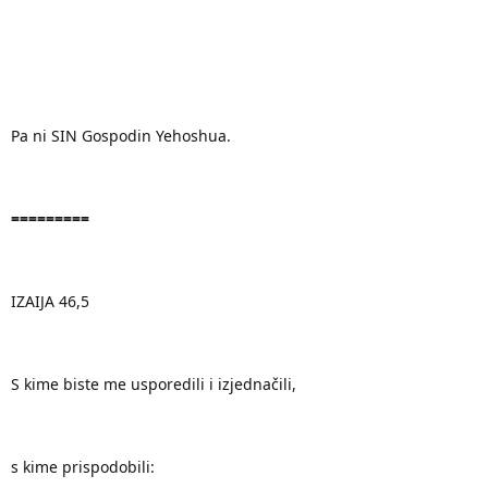
Pa ni SIN Gospodin Yehoshua.
=========
IZAIJA 46,5
S kime biste me usporedili i izjednačili,
s kime prispodobili: