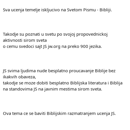
Sva ucenja temelje iskljucivo na Svetom Pismu - Bibliji.
Takodje su poznati u svetu po svojoj propovednickoj
aktivnosti sirom sveta
o cemu svedoci sajt JS jw.org na preko 900 jezika.
JS svima ljudima nude besplatno proucavanje Biblije bez
ikakvih obaveza,
takodje se moze dobiti besplatno Biblijska literatura i Biblija
na standovima JS na javnim mestima sirom sveta.
Ova tema ce se baviti Biblijskim razmatranjem ucenja JS.