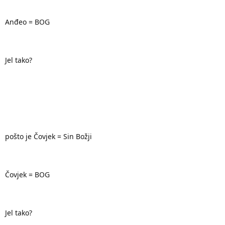
Anđeo = BOG
Jel tako?
pošto je Čovjek = Sin Božji
Čovjek = BOG
Jel tako?