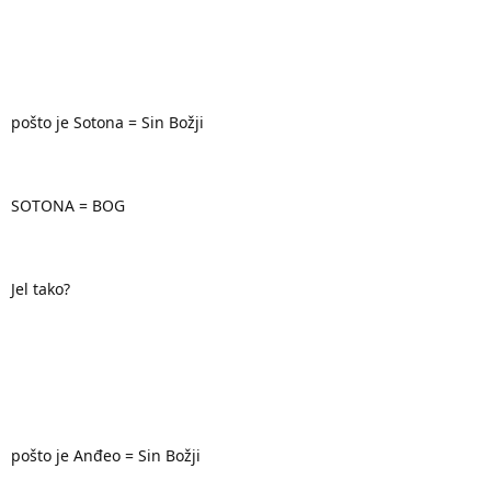
pošto je Sotona = Sin Božji
SOTONA = BOG
Jel tako?
pošto je Anđeo = Sin Božji