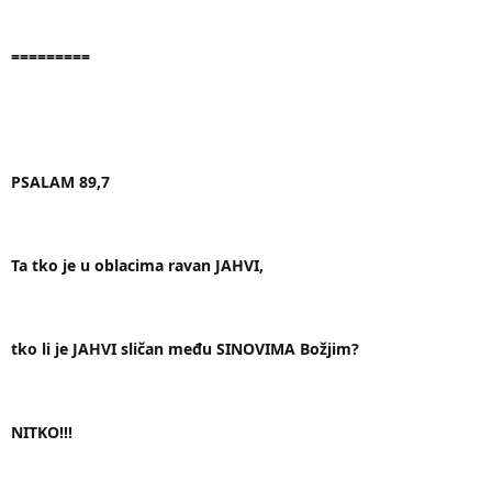
=========
PSALAM 89,7
Ta tko je u oblacima ravan JAHVI,
tko li je JAHVI sličan među SINOVIMA Božjim?
NITKO!!!