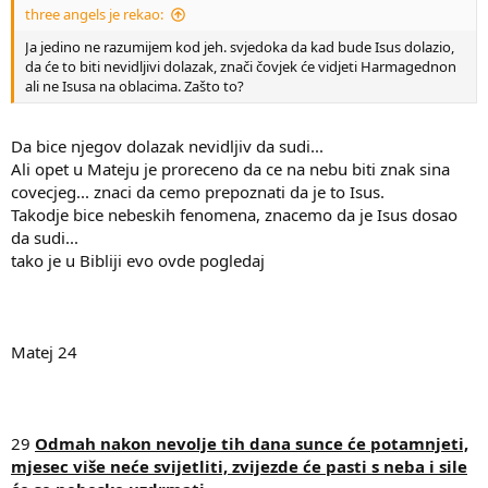
three angels je rekao:
Ja jedino ne razumijem kod jeh. svjedoka da kad bude Isus dolazio,
da će to biti nevidljivi dolazak, znači čovjek će vidjeti Harmagednon
ali ne Isusa na oblacima. Zašto to?
Da bice njegov dolazak nevidljiv da sudi...
Ali opet u Mateju je proreceno da ce na nebu biti znak sina
covecjeg... znaci da cemo prepoznati da je to Isus.
Takodje bice nebeskih fenomena, znacemo da je Isus dosao
da sudi...
tako je u Bibliji evo ovde pogledaj
Matej 24
29
Odmah nakon nevolje tih dana sunce će potamnjeti,
mjesec više neće svijetliti, zvijezde će pasti s neba i sile