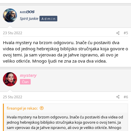
καιnos
Spirit Junkie
A d m i n
23 Stu 2022
#5
Hvala mystery na brzom odgovoru. Inače ću postaviti dva
videa od jednog hebrejskog biblijsko stručnjaka koja govore o
ovoj temi. Ja sam vjerovao da je Jahve ispravno, ali ovo je
veliko otkriće. Mnogo ljudi ne zna za ova dva videa.
mystery
Član
25 Stu 2022
#6
fireangel je rekao:
Hvala mystery na brzom odgovoru. Inače ću postaviti dva videa od
jednog hebrejskog biblijsko stručnjaka koja govore o ovoj temi. Ja
sam vjerovao da je Jahve ispravno, ali ovo je veliko otkriće. Mnogo