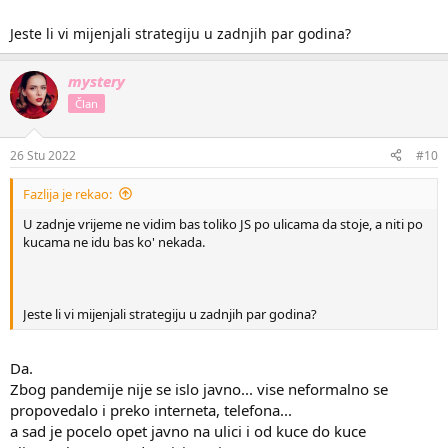
Jeste li vi mijenjali strategiju u zadnjih par godina?
mystery
Član
26 Stu 2022
#10
Fazlija je rekao:
U zadnje vrijeme ne vidim bas toliko JS po ulicama da stoje, a niti po
kucama ne idu bas ko' nekada.
Jeste li vi mijenjali strategiju u zadnjih par godina?
Da.
Zbog pandemije nije se islo javno... vise neformalno se
propovedalo i preko interneta, telefona...
a sad je pocelo opet javno na ulici i od kuce do kuce