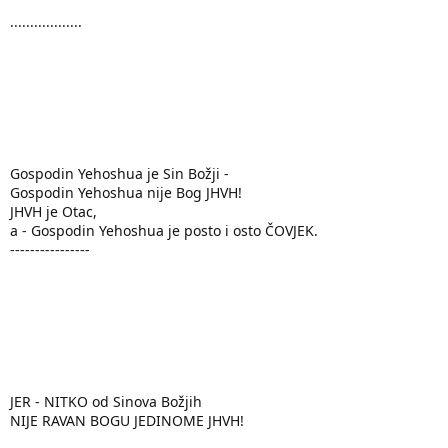
..................
Gospodin Yehoshua je Sin Božji -
Gospodin Yehoshua nije Bog JHVH!
JHVH je Otac,
a - Gospodin Yehoshua je posto i osto ČOVJEK.
----------------
JER - NITKO od Sinova Božjih
NIJE RAVAN BOGU JEDINOME JHVH!