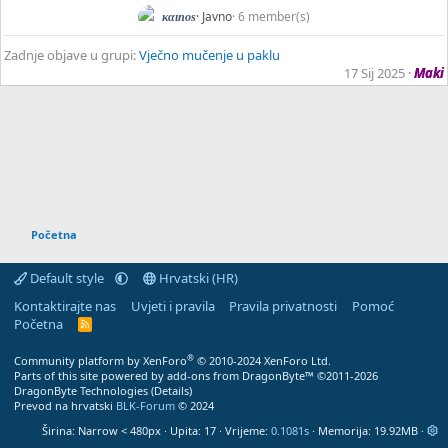
Javno
6 member(s)
καιnos
Zadnje objave u grupi:
Vječno mučenje u paklu
17 Sij 2025
Maki
Početna
Default style
Hrvatski (HR)
Kontaktirajte nas
Uvjeti i pravila
Pravila privatnosti
Pomoć
Početna
R
S
S
®
Community platform by XenForo
© 2010-2024 XenForo Ltd.
Parts of this site powered by
add-ons from DragonByte™
©2011-2026
DragonByte Technologies
(
Details
)
Prevod na hrvatski
BLK-Forum
© 2024
Širina
Upita
17
Vrijeme
0.1081s
Memorija
19.92MB