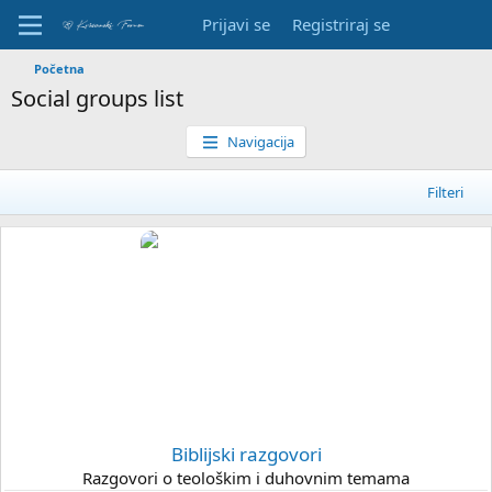
Prijavi se
Registriraj se
Početna
Social groups list
Navigacija
Filteri
Biblijski razgovori
Razgovori o teološkim i duhovnim temama