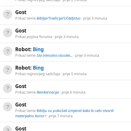
Gost
Prikaz teme
Biblija/Tradicija/Učiteljstvo
prije 3 minuta
Gost
Prikaz popisa foruma
prije 3 minuta
Robot:
Bing
Prikaz teme
Sta trenutno slusate...
prije 3 minuta
Robot:
Bing
Prikaz najnovijeg sadržaja
prije 5 minuta
Gost
Prikaz teme
Reinkarnacija
prije 6 minuta
Gost
Prikaz teme
Bibliju su pokušali izmjeniti kako bi sebi stvorili
materijalnu korist !
prije 7 minuta
Gost